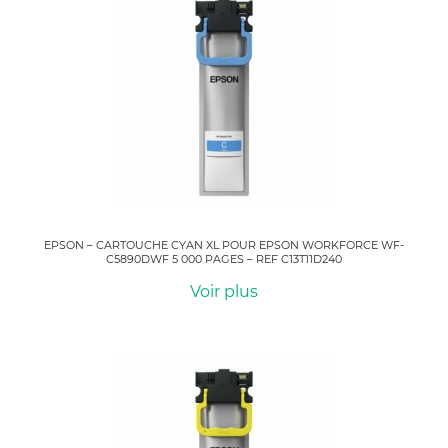
EPSON – CARTOUCHE CYAN XL POUR EPSON WORKFORCE WF-
C5890DWF 5 000 PAGES – REF C13T11D240
Voir plus