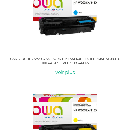
CARTOUCHE OWA CYAN POUR HP LASERJET ENTERPRISE M480F 6
000 PAGES – REF : K18646OW
Voir plus