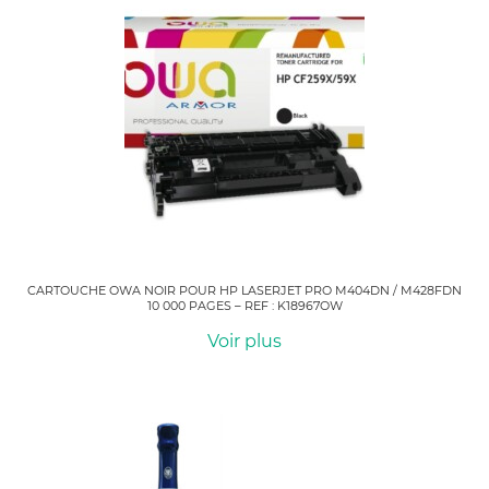
CARTOUCHE OWA NOIR POUR HP LASERJET PRO M404DN / M428FDN
10 000 PAGES – REF : K18967OW
Voir plus