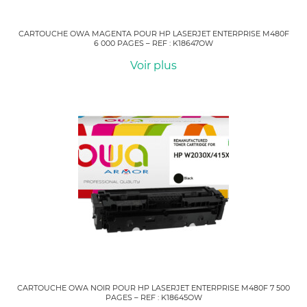
CARTOUCHE OWA MAGENTA POUR HP LASERJET ENTERPRISE M480F
6 000 PAGES – REF : K18647OW
Voir plus
CARTOUCHE OWA NOIR POUR HP LASERJET ENTERPRISE M480F 7 500
PAGES – REF : K18645OW