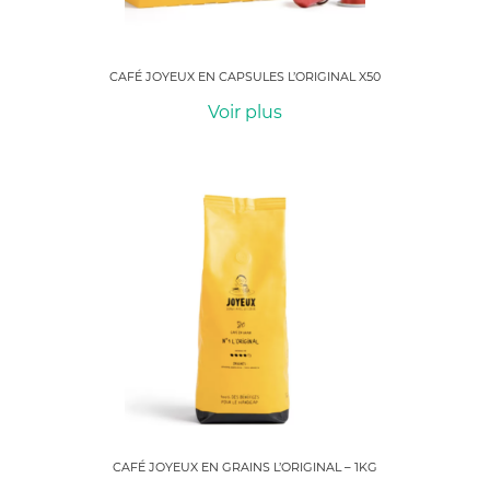
CAFÉ JOYEUX EN CAPSULES L’ORIGINAL X50
Voir plus
CAFÉ JOYEUX EN GRAINS L’ORIGINAL – 1KG