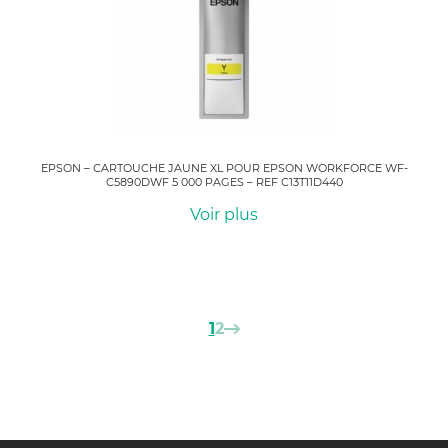
EPSON – CARTOUCHE JAUNE XL POUR EPSON WORKFORCE WF-
C5890DWF 5 000 PAGES – REF C13T11D440
Voir plus
Suivant
1
2