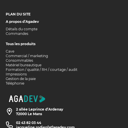
PLAN DU SITE
A propos d’Agadev
Détails du compte
Commandes
Tous les produits
Cave
Commercial / marketing
Consommables
Matériel bureautique
Formation / qualité / RH / courtage / audit
Impressions
Gestion de la paie
Téléphonie
2 allée Leprince d’Ardenay
72000 Le Mans
02 43 82 03 44
jacqueline.rodien[at]agadev.com