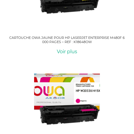
CARTOUCHE OWA JAUNE POUR HP LASERJET ENTERPRISE M480F 6
000 PAGES – REF : K18648OW
Voir plus