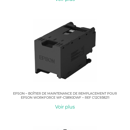
EPSON – BOÎTIER DE MAINTENANCE DE REMPLACEMENT POUR
EPSON WORKFORCE WF-C5890DWF – REF C12C938211
Voir plus