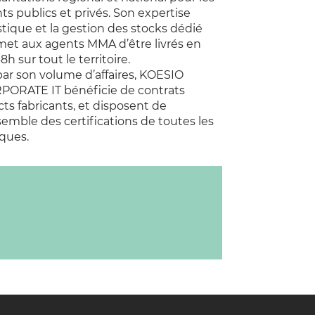
nts publics et privés. Son expertise
stique et la gestion des stocks dédié
et aux agents MMA d’être livrés en
8h sur tout le territoire.
ar son volume d’affaires, KOESIO
PORATE IT bénéficie de contrats
cts fabricants, et disposent de
semble des certifications de toutes les
ques.