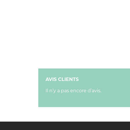
AVIS CLIENTS
Il n’y a pas encore d’avis.