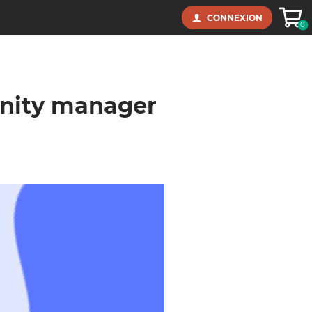
Panie
CONNEXION
0
unity manager