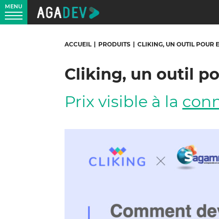
MENU
ACCUEIL
|
PRODUITS
|
CLIKING, UN OUTIL POU
Cliking, un outil
Prix visible à la
con