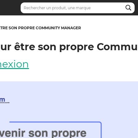
Recherche
R ÊTRE SON PROPRE COMMUNITY MANAGER
 pour être son propre Comm
nexion