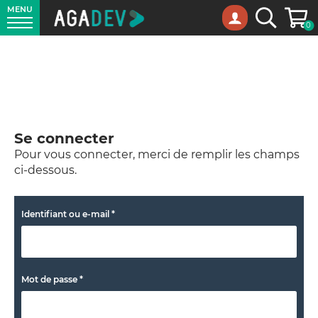
MENU
Panie
Recherche
0
Se connecter
Pour vous connecter, merci de remplir les champs
ci-dessous.
Identifiant ou e-mail
*
Mot de passe
*