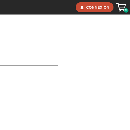
Panie
CONNEXION
0