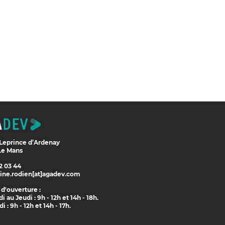
 Leprince d’Ardenay
Le Mans
2 03 44
line.rodien[at]agadev.com
d'ouverture :
i au Jeudi : 9h - 12h et 14h - 18h.
 : 9h - 12h et 14h - 17h.