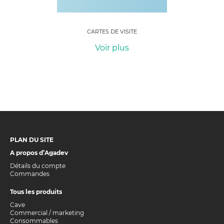
CARTES DE VISITE
Voir plus
PLAN DU SITE
A propos d’Agadev
Détails du compte
Commandes
Tous les produits
Cave
Commercial / marketing
Consommables