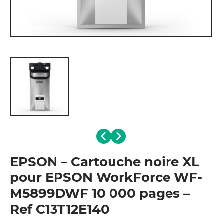
EPSON – Cartouche noire XL
pour EPSON WorkForce WF-
M5899DWF 10 000 pages –
Ref C13T12E140