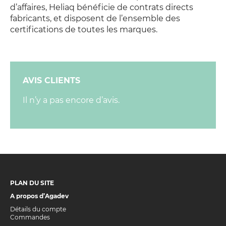
d’affaires, Heliaq bénéficie de contrats directs
fabricants, et disposent de l’ensemble des
certifications de toutes les marques.
AVIS CLIENTS
Il n’y a pas encore d’avis.
PLAN DU SITE
A propos d’Agadev
Détails du compte
Commandes