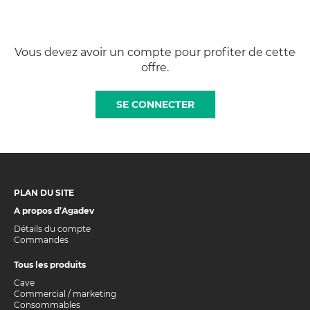
Vous devez avoir un compte pour profiter de cette
offre.
SE CONNECTER
PLAN DU SITE
A propos d’Agadev
Détails du compte
Commandes
Tous les produits
Cave
Commercial / marketing
Consommables