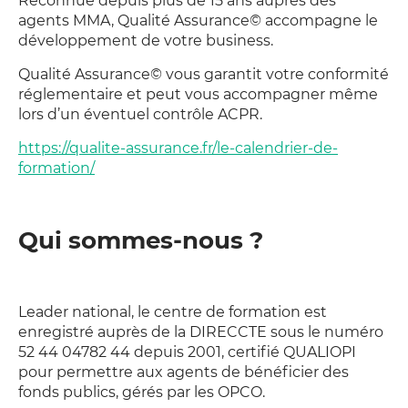
Reconnue depuis plus de 15 ans auprès des
agents MMA,
Qualité Assurance
©
accompagne le
développement de votre business.
Qualité Assurance
©
vous garantit votre conformité
réglementaire et peut vous accompagner même
lors d’un éventuel contrôle ACPR.
https://qualite-assurance.fr/le-calendrier-de-
formation/
Qui sommes-nous ?
Leader national, le centre de formation est
enregistré auprès de la DIRECCTE sous le numéro
52 44 04782 44
depuis 2001, certifié
QUALIOPI
pour permettre aux agents de bénéficier des
fonds publics, gérés par les OPCO.