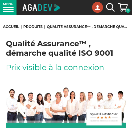
MENU
Panie
Recherche
0
ACCUEIL
|
PRODUITS
|
QUALITÉ ASSURANCE™ , DÉMARCHE QUALITÉ ISO 9001
Qualité Assurance™ ,
démarche qualité ISO 9001
Prix visible à la
connexion