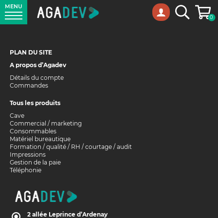
MENU
Panie
Recherche
0
PLAN DU SITE
A propos d’Agadev
Détails du compte
Commandes
Tous les produits
Cave
Commercial / marketing
Consommables
Matériel bureautique
Formation / qualité / RH / courtage / audit
Impressions
Gestion de la paie
Téléphonie
2 allée Leprince d’Ardenay