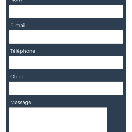
E-mail
Téléphone
Objet
Message